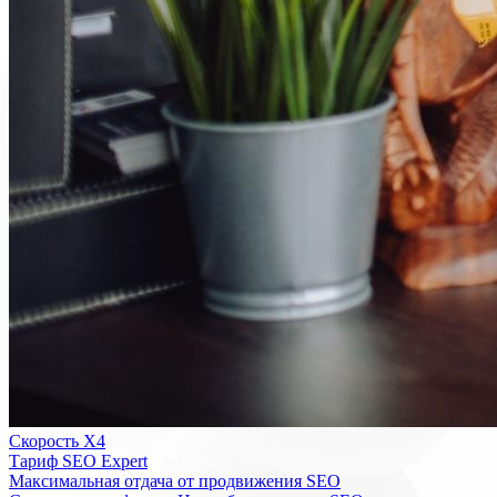
Скорость Х4
Тариф SEO Expert
Максимальная отдача от продвижения SEO