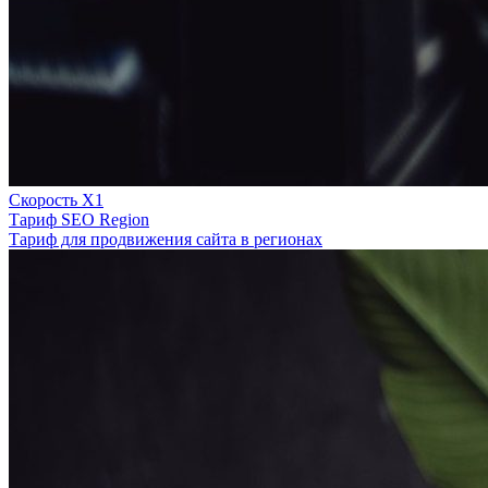
Скорость Х1
Тариф SEO Region
Тариф для продвижения сайта в регионах