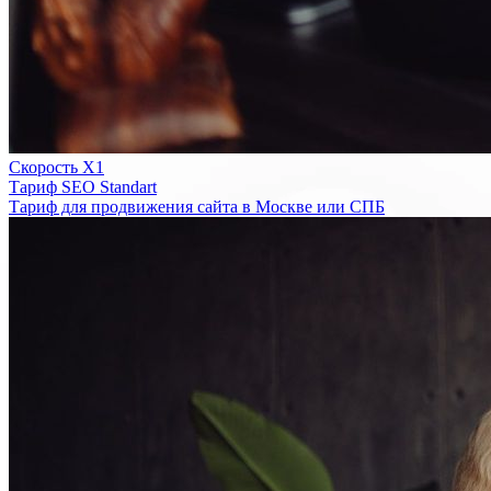
Скорость Х1
Тариф SEO Standart
Тариф для продвижения сайта в Москве или СПБ