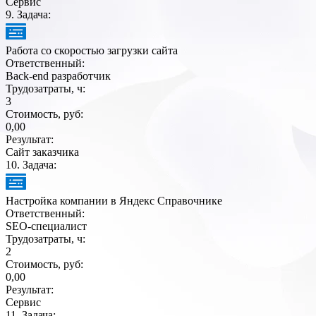
Сервис
9
. Задача:
Работа со скоростью загрузки сайта
Ответственный:
Back-end разработчик
Трудозатраты, ч:
3
Стоимость, руб:
0,00
Результат:
Сайт заказчика
10
. Задача:
Настройка компании в Яндекс Справочнике
Ответственный:
SEO-специалист
Трудозатраты, ч:
2
Стоимость, руб:
0,00
Результат:
Сервис
11
. Задача: