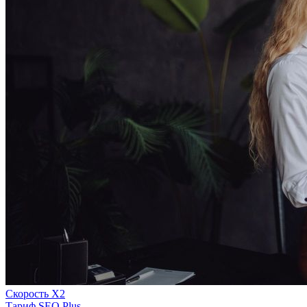
Скорость Х2
Тариф SEO Plus