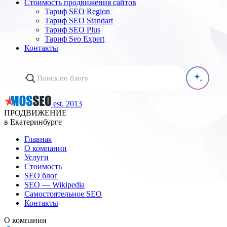
Стоимость продвижения сайтов
Тариф SEO Region
Тариф SEO Standart
Тариф SEO Plus
Тариф Seo Expert
Контакты
est. 2013
ПРОДВИЖЕНИЕ
в Екатеринбурге
Главная
О компании
Услуги
Стоимость
SEO блог
SEO — Wikipedia
Самостоятельное SEO
Контакты
О компании