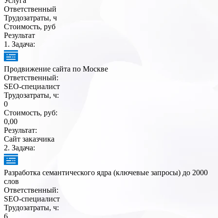
Услуга
Ответственный
Трудозатраты, ч
Стоимость, руб
Результат
1
. Задача:
Продвижение сайта по Москве
Ответственный:
SEO-специалист
Трудозатраты, ч:
0
Стоимость, руб:
0,00
Результат:
Сайт заказчика
2
. Задача:
Разработка семантического ядра (ключевые запросы) до 2000
слов
Ответственный:
SEO-специалист
Трудозатраты, ч:
6