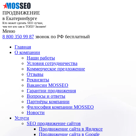
ПРОДВИЖЕНИЕ
в Екатеринбурге
Кто может сделать SEO лучше,
чем тот кто сам в ТОП3? Звоните!
Меню
8 800 350 99 87
звонок по РФ бесплатный
Главная
О компании
Наши работы
Условия сотрудничества
Коммерческое предложение
Отзывы
Реквизиты
Вакансии MOSSEO
Гарантии продвижения
Вопросы и ответы
Партнёры компании
Философия компании MOSSEO
Новости
Услуги
SEO продвижение сайтов
Продвижение сайта в Яндексе
Продвижение сайта в Google