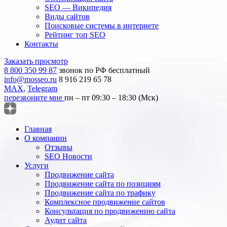
SEO — Википедия
Виды сайтов
Поисковые системы в интернете
Рейтинг топ SEO
Контакты
Заказать просмотр
8 800 350 99 87
звонок по РФ бесплатный
info@mosseo.ru
8 916 219 65 78
MAX
,
Telegram
перезвоните мне
пн – пт 09:30 – 18:30 (Мск)
Главная
О компании
Отзывы
SEO Новости
Услуги
Продвижение сайта
Продвижение сайта по позициям
Продвижение сайта по трафику
Комплексное продвижение сайтов
Консультация по продвижению сайта
Аудит сайта