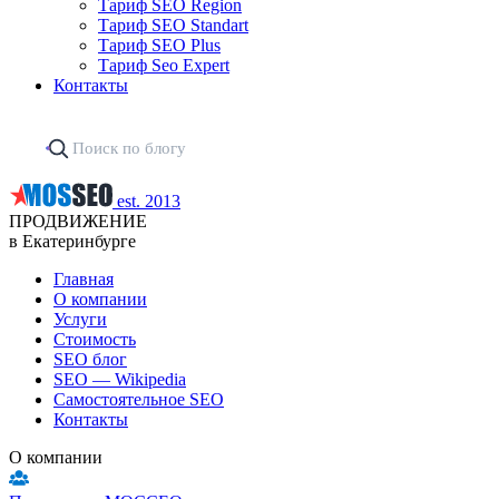
Тариф SEO Region
Тариф SEO Standart
Тариф SEO Plus
Тариф Seo Expert
Контакты
est. 2013
ПРОДВИЖЕНИЕ
в Екатеринбурге
Главная
О компании
Услуги
Стоимость
SEO блог
SEO — Wikipedia
Самостоятельное SEO
Контакты
О компании