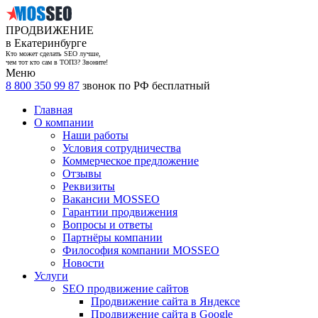
ПРОДВИЖЕНИЕ
в Екатеринбурге
Кто может сделать SEO лучше,
чем тот кто сам в ТОП3? Звоните!
Меню
8 800 350 99 87
звонок по РФ бесплатный
Главная
О компании
Наши работы
Условия сотрудничества
Коммерческое предложение
Отзывы
Реквизиты
Вакансии MOSSEO
Гарантии продвижения
Вопросы и ответы
Партнёры компании
Философия компании MOSSEO
Новости
Услуги
SEO продвижение сайтов
Продвижение сайта в Яндексе
Продвижение сайта в Google