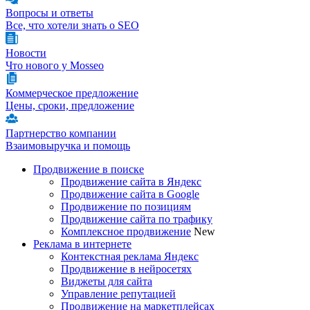
Вопросы и ответы
Все, что хотели знать о SEO
Новости
Что нового у Mosseo
Коммерческое предложение
Цены, сроки, предложение
Партнерство компании
Взаимовыручка и помощь
Продвижение в поиске
Продвижение сайта в Яндекс
Продвижение сайта в Google
Продвижение по позициям
Продвижение сайта по трафику
Комплексное продвижение
New
Реклама в интернете
Контекстная реклама Яндекс
Продвижение в нейросетях
Виджеты для сайта
Управление репутацией
Продвижение на маркетплейсах