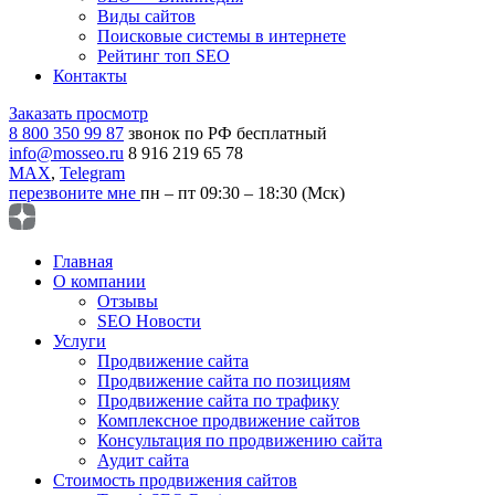
Виды сайтов
Поисковые системы в интернете
Рейтинг топ SEO
Контакты
Заказать просмотр
8 800 350 99 87
звонок по РФ бесплатный
info@mosseo.ru
8 916 219 65 78
MAX
,
Telegram
перезвоните мне
пн – пт 09:30 – 18:30 (Мск)
Главная
О компании
Отзывы
SEO Новости
Услуги
Продвижение сайта
Продвижение сайта по позициям
Продвижение сайта по трафику
Комплексное продвижение сайтов
Консультация по продвижению сайта
Аудит сайта
Стоимость продвижения сайтов