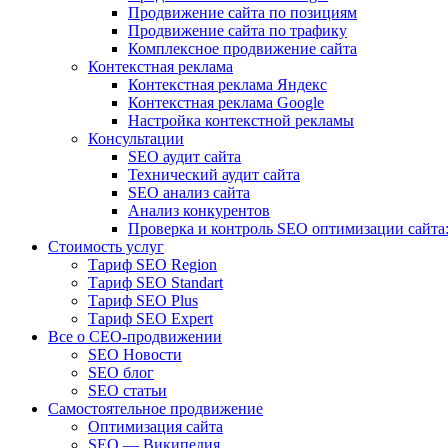
Продвижение сайта по позициям
Продвижение сайта по трафику
Комплексное продвижение сайта
Контекстная реклама
Контекстная реклама Яндекс
Контекстная реклама Google
Настройка контекстной рекламы
Консультации
SEO аудит сайта
Технический аудит сайта
SEO анализ сайта
Анализ конкурентов
Проверка и контроль SEO оптимизации сайта:
Стоимость услуг
Тариф SEO Region
Тариф SEO Standart
Тариф SEO Plus
Тариф SEO Expert
Все о СЕО-продвижении
SEO Новости
SEO блог
SEO статьи
Самостоятельное продвижение
Оптимизация сайта
SEO — Википедия