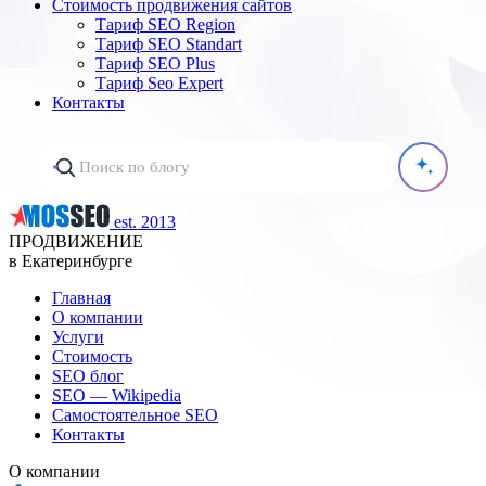
Стоимость продвижения сайтов
Тариф SEO Region
Тариф SEO Standart
Тариф SEO Plus
Тариф Seo Expert
Контакты
est. 2013
ПРОДВИЖЕНИЕ
в Екатеринбурге
Главная
О компании
Услуги
Стоимость
SEO блог
SEO — Wikipedia
Самостоятельное SEO
Контакты
О компании