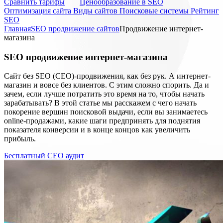
Cравнить тарифы
Ценообразование в SEO
Оптимизация сайта
Виды сайтов
Поисковые системы
Рейтинг
SEO
Главная
SEO продвижение сайтов
Продвижение интернет-
магазина
SEO
продвижение интернет-магазина
Сайт без SEO (СЕО)-продвижения, как без рук. А интернет-
магазин и вовсе без клиентов. С этим сложно спорить. Да и
зачем, если лучше потратить это время на то, чтобы начать
зарабатывать? В этой статье мы расскажем с чего начать
покорение вершин поисковой выдачи, если вы занимаетесь
online-продажами, какие шаги предпринять для поднятия
показателя конверсии и в конце концов как увеличить
прибыль.
Бесплатный СЕО аудит