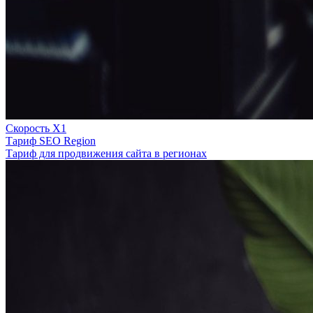
Скорость Х1
Тариф SEO Region
Тариф для продвижения сайта в регионах