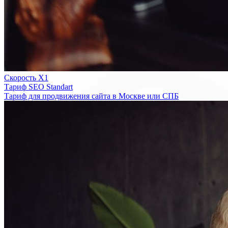
Скорость Х1
Тариф SEO Standart
Тариф для продвижения сайта в Москве или СПБ