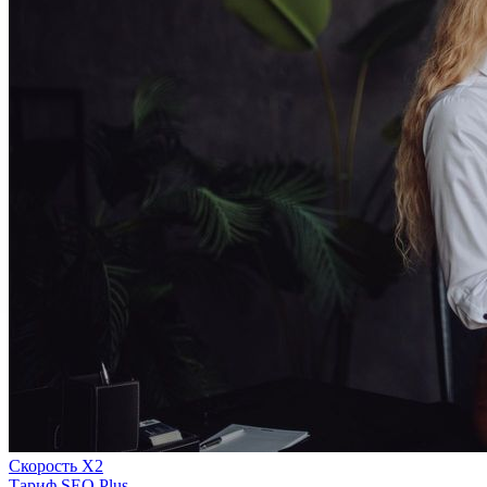
Скорость Х2
Тариф SEO Plus