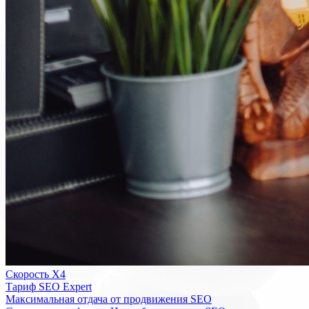
Скорость Х4
Тариф SEO Expert
Максимальная отдача от продвижения SEO