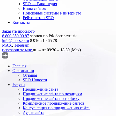
SEO — Википедия
Виды сайтов
Поисковые системы в интернете
Рейтинг топ SEO
Контакты
Заказать просмотр
8 800 350 99 87
звонок по РФ бесплатный
info@mosseo.ru
8 916 219 65 78
MAX
,
Telegram
перезвоните мне
пн – пт 09:30 – 18:30 (Мск)
Главная
О компании
Отзывы
SEO Новости
Услуги
Продвижение сайта
Продвижение сайта по позициям
Продвижение сайта по трафику
Комплексное продвижение сайтов
Консультация по продвижению сайта
Аудит сайта