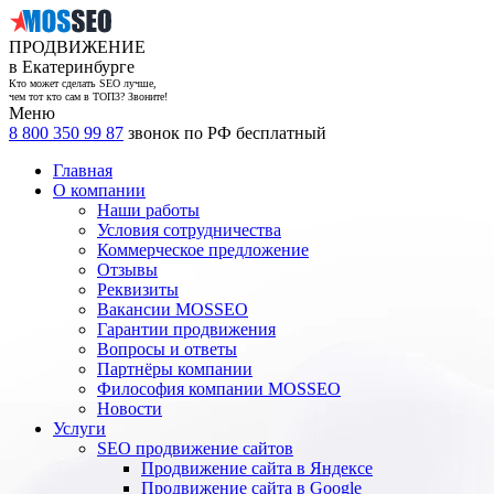
ПРОДВИЖЕНИЕ
в Екатеринбурге
Кто может сделать SEO лучше,
чем тот кто сам в ТОП3? Звоните!
Меню
8 800 350 99 87
звонок по РФ бесплатный
Главная
О компании
Наши работы
Условия сотрудничества
Коммерческое предложение
Отзывы
Реквизиты
Вакансии MOSSEO
Гарантии продвижения
Вопросы и ответы
Партнёры компании
Философия компании MOSSEO
Новости
Услуги
SEO продвижение сайтов
Продвижение сайта в Яндексе
Продвижение сайта в Google