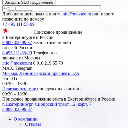
Заказать SEO продвижение
Либо напишите нам на почту
info@mosseo.ru
или просто
позвоните по номеру
+7 495 111-55-99
Поисковое продвижение
в Екатеринбурге и России
8 800 350 99 87
Бесплатные звонки
по всей России
8 495 111-55-99
Телефон для
звонков из Москвы
info@mosseo.ru
8 916 219 65 78
MAX, Telegram
Москва, Ленинградский проспект, 57А
Пн - Пт
09:30 – 18:30
Перезвоните мне
понедельник - пятница
09:30 – 18:30
Поисковое продвижение сайта в Екатеринбурге и России
г. Екатеринбург, Сибирский тракт, 12, корп. 7
8 800 350 99 87
О компании
Отзывы