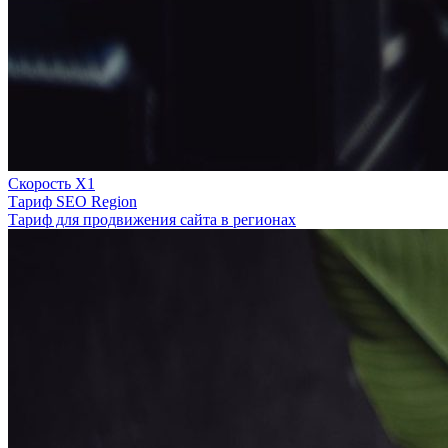
Скорость Х1
Тариф SEO Region
Тариф для продвижения сайта в регионах