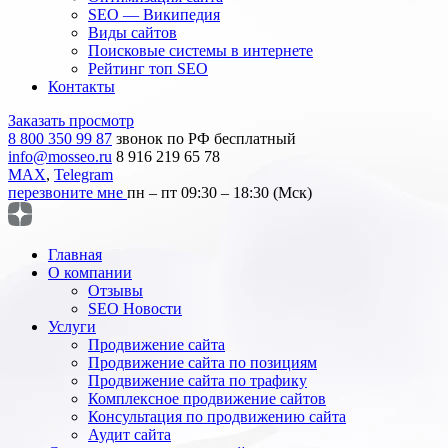
SEO — Википедия
Виды сайтов
Поисковые системы в интернете
Рейтинг топ SEO
Контакты
Заказать просмотр
8 800 350 99 87
звонок по РФ бесплатный
info@mosseo.ru
8 916 219 65 78
MAX
,
Telegram
перезвоните мне
пн – пт 09:30 – 18:30 (Мск)
Главная
О компании
Отзывы
SEO Новости
Услуги
Продвижение сайта
Продвижение сайта по позициям
Продвижение сайта по трафику
Комплексное продвижение сайтов
Консультация по продвижению сайта
Аудит сайта