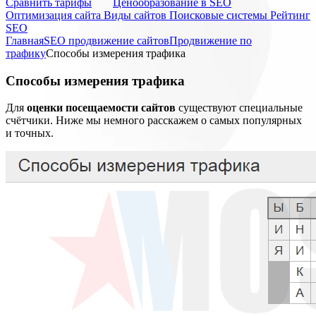
Cравнить тарифы
Ценообразование в SEO
Оптимизация сайта
Виды сайтов
Поисковые системы
Рейтинг
SEO
Главная
SEO продвижение сайтов
Продвижение по
трафику
Способы измерения трафика
Способы измерения трафика
Для
оценки посещаемости сайтов
существуют специальные
счётчики. Ниже мы немного расскажем о самых популярных
и точных.