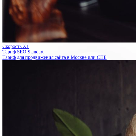
Скорость Х1
Тариф SEO Standart
Тариф для продвижения сайта в Москве или СПБ