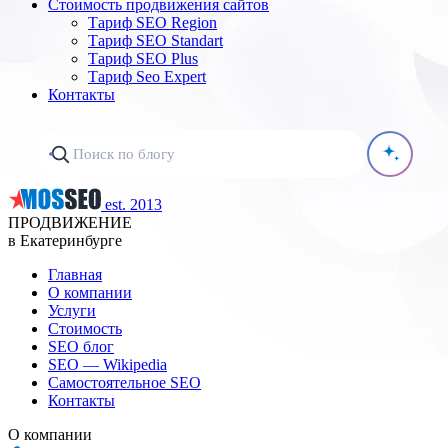
Стоимость продвижения сайтов
Тариф SEO Region
Тариф SEO Standart
Тариф SEO Plus
Тариф Seo Expert
Контакты
est. 2013
ПРОДВИЖЕНИЕ
в Екатеринбурге
Главная
О компании
Услуги
Стоимость
SEO блог
SEO — Wikipedia
Самостоятельное SEO
Контакты
О компании