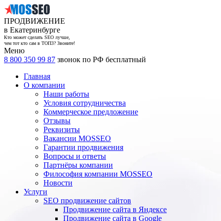
ПРОДВИЖЕНИЕ
в Екатеринбурге
Кто может сделать SEO лучше,
чем тот кто сам в ТОП3? Звоните!
Меню
8 800 350 99 87
звонок по РФ бесплатный
Главная
О компании
Наши работы
Условия сотрудничества
Коммерческое предложение
Отзывы
Реквизиты
Вакансии MOSSEO
Гарантии продвижения
Вопросы и ответы
Партнёры компании
Философия компании MOSSEO
Новости
Услуги
SEO продвижение сайтов
Продвижение сайта в Яндексе
Продвижение сайта в Google