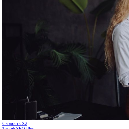
Скорость Х2
Тариф SEO Plus