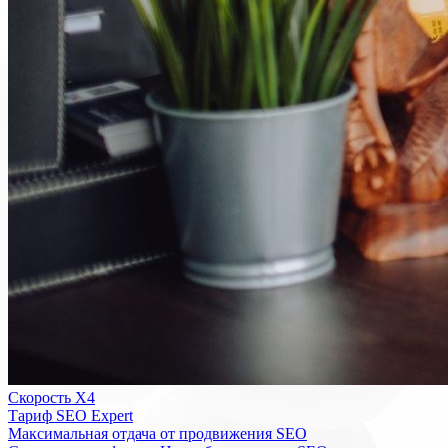
Скорость Х4
Тариф SEO Expert
Максимальная отдача от продвижения SEO