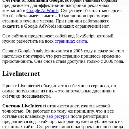
Счетчик от компании Google
, который главным образом
предназначен для эффективной настройки рекламных
компаний в
Google AdWords
. Существует бесплатная версия.
Но её работа имеет лимит – 10 миллионов просмотров
страниц в течение месяца. При наличии работающего
аккаунта в Google AdWords никаких ограничений нет.
Сам счётчик представляет собой код JavaScript, который
нужно разместить на всех
страницах сайта
.
Сервис Google Analytics появился в 2005 году и сразу же стал
настолько популярен, что регистрацию пришлось временно
приостановить. Она снова стала доступна только с 2006 года.
LiveInternet
Проект LiveInternet объединяет в себе много сервисов, но
самые популярные из них – это виртуальные дневники и
счётчики посещаемости.
Счетчик LiveInternet
отличается достаточно высокой
точностью. Он работает по тому же принципу, что и все
остальные: владельцу
веб-ресурса
после регистрации
предлагается код JavaScript, который нужно опубликовать на
страницах сайта. Существует много настроек внешнего вида