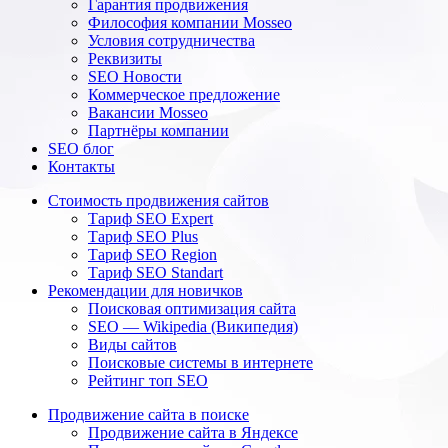
Гарантия продвижения
Философия компании Mosseo
Условия сотрудничества
Реквизиты
SEO Новости
Коммерческое предложение
Вакансии Mosseo
Партнёры компании
SEO блог
Контакты
Стоимость продвижения сайтов
Тариф SEO Expert
Тариф SEO Plus
Тариф SEO Region
Тариф SEO Standart
Рекомендации для новичков
Поисковая оптимизация сайта
SEO — Wikipedia (Википедия)
Виды сайтов
Поисковые системы в интернете
Рейтинг топ SEO
Продвижение сайта в поиске
Продвижение сайта в Яндексе