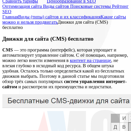
Cравнить тарифы
Ценообразование в SEO
Оптимизация сайта
Виды сайтов
Поисковые системы
Рейтинг
SEO
Главная
Виды (типы) сайтов и их классификация
Какие сайты
можно и нельзя продвигать
Движки для сайта (CMS)
бесплатно
Движки для сайта (CMS) бесплатно
CMS
— это программа (интерфейс), которая упрощает и
автоматизирует управление сайтом. С её помощью, например,
можно легко внести изменения в
контент на странице
, не
влезая глубоко в исходный код ресурса. В общем штука
удобная. Осталось только определиться какой из бесплатных
движков выбрать. Поэтому в данной статье мы подготовили
обзор трёх самых популярных
систем управления интернет-
сайтом
и рассмотрели их преимущества и недостатки.