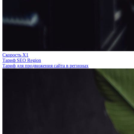
Скорость Х1
Тариф SEO Region
Тариф для продвижения сайта в регионах