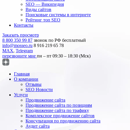
SEO — Википедия
Виды сайтов
Поисковые системы в интернете
Рейтинг топ SEO
Контакты
Заказать просмотр
8 800 350 99 87
звонок по РФ бесплатный
info@mosseo.ru
8 916 219 65 78
MAX
,
Telegram
перезвоните мне
пн – пт 09:30 – 18:30 (Мск)
Главная
О компании
Отзывы
SEO Новости
Услуги
Продвижение сайта
Продвижение сайта по позициям
Продвижение сайта по трафику
Комплексное продвижение сайтов
Консультация по продвижению сайта
Аудит сайта