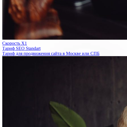
Скорость Х1
Тариф SEO Standart
Тариф для продвижения сайта в Москве или СПБ