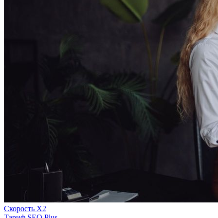
Скорость Х2
Тариф SEO Plus