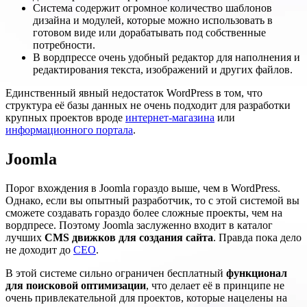
Система содержит огромное количество шаблонов
дизайна и модулей, которые можно использовать в
готовом виде или дорабатывать под собственные
потребности.
В вордпрессе очень удобный редактор для наполнения и
редактирования текста, изображений и других файлов.
Единственный явный недостаток WordPress в том, что
структура её базы данных не очень подходит для разработки
крупных проектов вроде
интернет-магазина
или
информационного портала
.
Joomla
Порог вхождения в Joomla гораздо выше, чем в WordPress.
Однако, если вы опытный разработчик, то с этой системой вы
сможете создавать гораздо более сложные проекты, чем на
вордпресе. Поэтому Joomla заслуженно входит в каталог
лучших
CMS движков для создания сайта
. Правда пока дело
не доходит до
СЕО
.
В этой системе сильно ограничен бесплатный
функционал
для поисковой оптимизации
, что делает её в принципе не
очень привлекательной для проектов, которые нацелены на