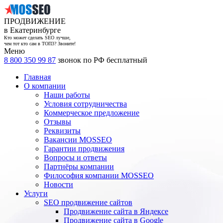
ПРОДВИЖЕНИЕ
в Екатеринбурге
Кто может сделать SEO лучше,
чем тот кто сам в ТОП3? Звоните!
Меню
8 800 350 99 87
звонок по РФ бесплатный
Главная
О компании
Наши работы
Условия сотрудничества
Коммерческое предложение
Отзывы
Реквизиты
Вакансии MOSSEO
Гарантии продвижения
Вопросы и ответы
Партнёры компании
Философия компании MOSSEO
Новости
Услуги
SEO продвижение сайтов
Продвижение сайта в Яндексе
Продвижение сайта в Google