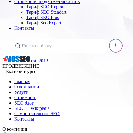
Стоимость продвижения сайтов
Тариф SEO Region
Тариф SEO Standart
Тариф SEO Plus
Тариф Seo Expert
Контакты
est. 2013
ПРОДВИЖЕНИЕ
в Екатеринбурге
Главная
О компании
Услуги
Стоимость
SEO блог
SEO — Wikipedia
Самостоятельное SEO
Контакты
О компании