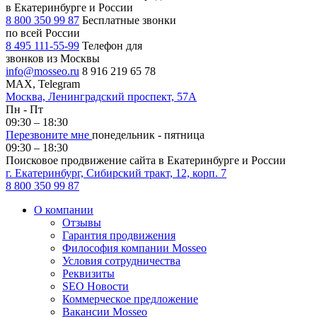
в Екатеринбурге и России
8 800 350 99 87
Бесплатные звонки
по всей России
8 495 111-55-99
Телефон для
звонков из Москвы
info@mosseo.ru
8 916 219 65 78
MAX, Telegram
Москва, Ленинградский проспект, 57А
Пн - Пт
09:30 – 18:30
Перезвоните мне
понедельник - пятница
09:30 – 18:30
Поисковое продвижение сайта в Екатеринбурге и России
г. Екатеринбург, Сибирский тракт, 12, корп. 7
8 800 350 99 87
О компании
Отзывы
Гарантия продвижения
Философия компании Mosseo
Условия сотрудничества
Реквизиты
SEO Новости
Коммерческое предложение
Вакансии Mosseo