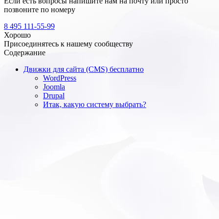
Если есть вопросы напишите нам на почту
или просто
позвоните по номеру
8 495 111-55-99
Хорошо
Присоединятесь к нашему сообществу
Содержание
Движки для сайта (CMS) бесплатно
WordPress
Joomla
Drupal
Итак, какую систему выбрать?