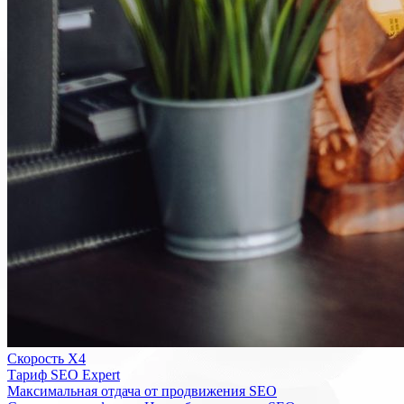
Скорость Х4
Тариф SEO Expert
Максимальная отдача от продвижения SEO