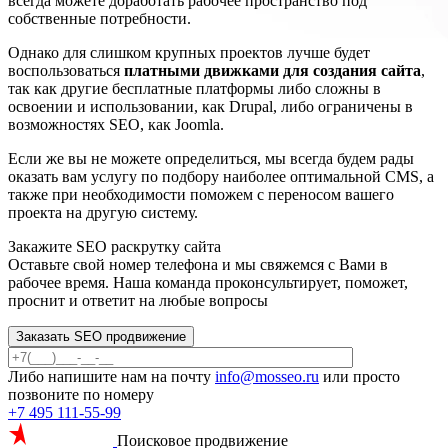
всегда можете доработать рабочее пространство под
собственные потребности.
Однако для слишком крупных проектов лучше будет
воспользоваться
платными движками для создания сайта
,
так как другие бесплатные платформы либо сложны в
освоении и использовании, как Drupal, либо ограничены в
возможностях SEO, как Joomla.
Если же вы не можете определиться, мы всегда будем рады
оказать вам услугу по подбору наиболее оптимальной CMS, а
также при необходимости поможем с переносом вашего
проекта на другую систему.
Закажите SEO
раскрутку сайта
Оставьте свой номер телефона и мы свяжемся с Вами в
рабочее время. Наша команда проконсультирует, поможет,
проснит и ответит на любые вопросы
Заказать SEO продвижение
Либо напишите нам на почту
info@mosseo.ru
или просто
позвоните по номеру
+7 495 111-55-99
Поисковое продвижение